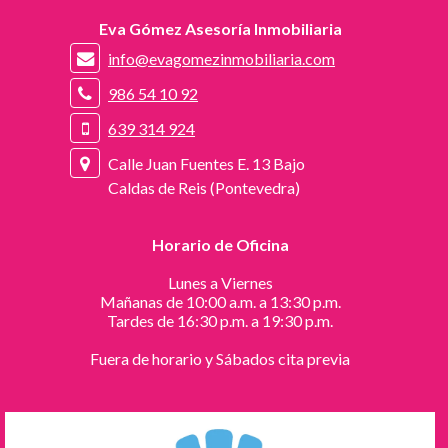
Eva Gómez Asesoría Inmobiliaria
info@evagomezinmobiliaria.com
986 54 10 92
639 314 924
Calle Juan Fuentes E. 13 Bajo
Caldas de Reis (Pontevedra)
Horario de Oficina
Lunes a Viernes
Mañanas de 10:00 a.m. a 13:30 p.m.
Tardes de 16:30 p.m. a 19:30 p.m.
Fuera de horario y Sábados cita previa