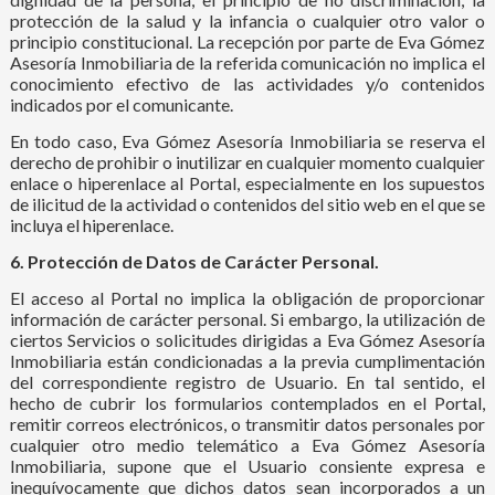
protección de la salud y la infancia o cualquier otro valor o
principio constitucional. La recepción por parte de Eva Gómez
Asesoría Inmobiliaria de la referida comunicación no implica el
conocimiento efectivo de las actividades y/o contenidos
indicados por el comunicante.
En todo caso, Eva Gómez Asesoría Inmobiliaria se reserva el
derecho de prohibir o inutilizar en cualquier momento cualquier
enlace o hiperenlace al Portal, especialmente en los supuestos
de ilicitud de la actividad o contenidos del sitio web en el que se
incluya el hiperenlace.
6. Protección de Datos de Carácter Personal.
El acceso al Portal no implica la obligación de proporcionar
información de carácter personal. Si embargo, la utilización de
ciertos Servicios o solicitudes dirigidas a Eva Gómez Asesoría
Inmobiliaria están condicionadas a la previa cumplimentación
del correspondiente registro de Usuario. En tal sentido, el
hecho de cubrir los formularios contemplados en el Portal,
remitir correos electrónicos, o transmitir datos personales por
cualquier otro medio telemático a Eva Gómez Asesoría
Inmobiliaria, supone que el Usuario consiente expresa e
inequívocamente que dichos datos sean incorporados a un