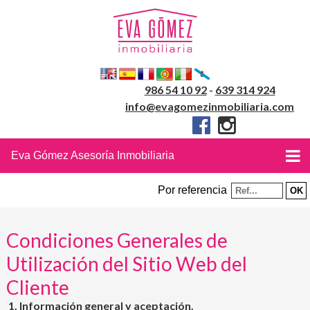
986 54 10 92
-
639 314 924
info@evagomezinmobiliaria.com
Eva Gómez Asesoría Inmobiliaria
Por referencia
Condiciones Generales de
Utilización del Sitio Web del
Cliente
1. Información general y aceptación.