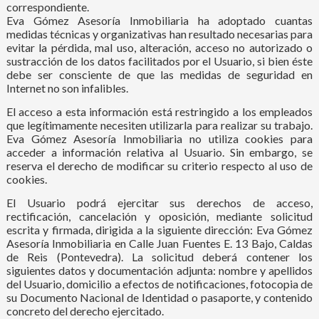
correspondiente.
Eva Gómez Asesoría Inmobiliaria ha adoptado cuantas
medidas técnicas y organizativas han resultado necesarias para
evitar la pérdida, mal uso, alteración, acceso no autorizado o
sustracción de los datos facilitados por el Usuario, si bien éste
debe ser consciente de que las medidas de seguridad en
Internet no son infalibles.
El acceso a esta información está restringido a los empleados
que legítimamente necesiten utilizarla para realizar su trabajo.
Eva Gómez Asesoría Inmobiliaria no utiliza cookies para
acceder a información relativa al Usuario. Sin embargo, se
reserva el derecho de modificar su criterio respecto al uso de
cookies.
El Usuario podrá ejercitar sus derechos de acceso,
rectificación, cancelación y oposición, mediante solicitud
escrita y firmada, dirigida a la siguiente dirección: Eva Gómez
Asesoría Inmobiliaria en Calle Juan Fuentes E. 13 Bajo, Caldas
de Reis (Pontevedra). La solicitud deberá contener los
siguientes datos y documentación adjunta: nombre y apellidos
del Usuario, domicilio a efectos de notificaciones, fotocopia de
su Documento Nacional de Identidad o pasaporte, y contenido
concreto del derecho ejercitado.