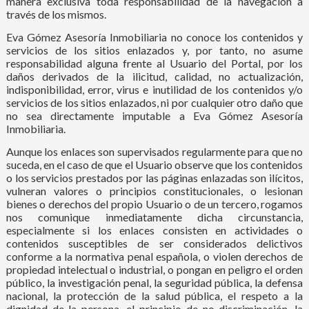
manera exclusiva toda responsabilidad de la navegación a
través de los mismos.
Eva Gómez Asesoría Inmobiliaria no conoce los contenidos y
servicios de los sitios enlazados y, por tanto, no asume
responsabilidad alguna frente al Usuario del Portal, por los
daños derivados de la ilicitud, calidad, no actualización,
indisponibilidad, error, virus e inutilidad de los contenidos y/o
servicios de los sitios enlazados, ni por cualquier otro daño que
no sea directamente imputable a Eva Gómez Asesoría
Inmobiliaria.
Aunque los enlaces son supervisados regularmente para que no
suceda, en el caso de que el Usuario observe que los contenidos
o los servicios prestados por las páginas enlazadas son ilícitos,
vulneran valores o principios constitucionales, o lesionan
bienes o derechos del propio Usuario o de un tercero, rogamos
nos comunique inmediatamente dicha circunstancia,
especialmente si los enlaces consisten en actividades o
contenidos susceptibles de ser considerados delictivos
conforme a la normativa penal española, o violen derechos de
propiedad intelectual o industrial, o pongan en peligro el orden
público, la investigación penal, la seguridad pública, la defensa
nacional, la protección de la salud pública, el respeto a la
dignidad de la persona, el principio de no discriminación, la