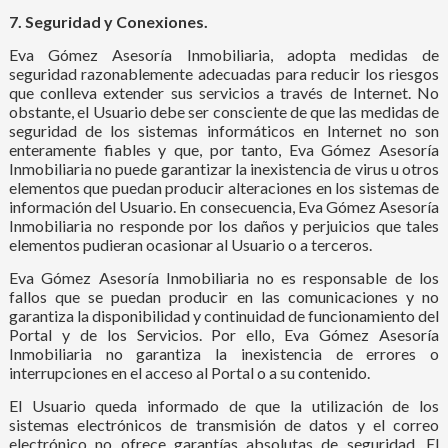
7. Seguridad y Conexiones.
Eva Gómez Asesoría Inmobiliaria, adopta medidas de
seguridad razonablemente adecuadas para reducir los riesgos
que conlleva extender sus servicios a través de Internet. No
obstante, el Usuario debe ser consciente de que las medidas de
seguridad de los sistemas informáticos en Internet no son
enteramente fiables y que, por tanto, Eva Gómez Asesoría
Inmobiliaria no puede garantizar la inexistencia de virus u otros
elementos que puedan producir alteraciones en los sistemas de
información del Usuario. En consecuencia, Eva Gómez Asesoría
Inmobiliaria no responde por los daños y perjuicios que tales
elementos pudieran ocasionar al Usuario o a terceros.
Eva Gómez Asesoría Inmobiliaria no es responsable de los
fallos que se puedan producir en las comunicaciones y no
garantiza la disponibilidad y continuidad de funcionamiento del
Portal y de los Servicios. Por ello, Eva Gómez Asesoría
Inmobiliaria no garantiza la inexistencia de errores o
interrupciones en el acceso al Portal o a su contenido.
El Usuario queda informado de que la utilización de los
sistemas electrónicos de transmisión de datos y el correo
electrónico no ofrece garantías absolutas de seguridad. El