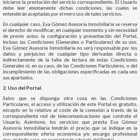
iniciarse la prestación del servicio correspondiente. El Usuario
debe leer atentamente dichas condiciones, las cuales se
entenderán aceptadas por el mero uso de tales servicios.
En cualquier caso, Eva Gómez Asesoría Inmobiliaria se reserva
el derecho de modificar, en cualquier momento y sin necesidad
de previo aviso, la configuración y presentación del Portal,
incluso las Condiciones (Generales o Particulares) de su uso.
Eva Gómez Asesoría Inmobiliaria no será responsable por los
daños y perjuicios de cualquier tipo derivadas directa o
indirectamente de la falta de lectura de estas Condiciones
Generales ni, en su caso, de las Condiciones Particulares, o del
incumplimiento de las obligaciones especificadas en cada uno
sus apartados.
2. Uso del Portal.
Salvo que se disponga otra cosa en las Condiciones
Particulares, el acceso y utilización de este Portal es gratuito,
excepto en lo relativo al coste de la conexión a través de la
correspondiente red de telecomunicaciones que contrate el
Usuario. Asimismo, los servicios que presta Eva Gómez
Asesoría Inmobiliaria tendrán el precio que se indique en la
correspondiente oferta económica y/o
encargo profesional
que, en todo caso, no se prestarán a través del Portal.