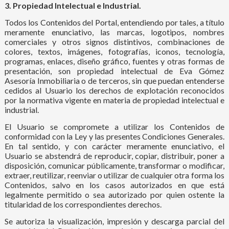
3. Propiedad Intelectual e Industrial.
Todos los Contenidos del Portal, entendiendo por tales, a título
meramente enunciativo, las marcas, logotipos, nombres
comerciales y otros signos distintivos, combinaciones de
colores, textos, imágenes, fotografías, iconos, tecnología,
programas, enlaces, diseño gráfico, fuentes y otras formas de
presentación, son propiedad intelectual de Eva Gómez
Asesoría Inmobiliaria o de terceros, sin que puedan entenderse
cedidos al Usuario los derechos de explotación reconocidos
por la normativa vigente en materia de propiedad intelectual e
industrial.
El Usuario se compromete a utilizar los Contenidos de
conformidad con la Ley y las presentes Condiciones Generales.
En tal sentido, y con carácter meramente enunciativo, el
Usuario se abstendrá de reproducir, copiar, distribuir, poner a
disposición, comunicar públicamente, transformar o modificar,
extraer, reutilizar, reenviar o utilizar de cualquier otra forma los
Contenidos, salvo en los casos autorizados en que está
legalmente permitido o sea autorizado por quien ostente la
titularidad de los correspondientes derechos.
Se autoriza la visualización, impresión y descarga parcial del