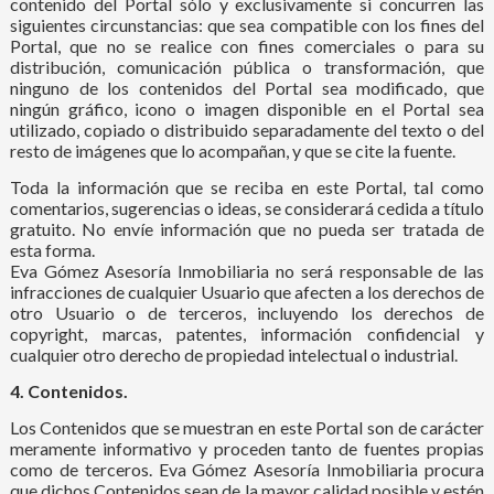
contenido del Portal sólo y exclusivamente si concurren las
siguientes circunstancias: que sea compatible con los fines del
Portal, que no se realice con fines comerciales o para su
distribución, comunicación pública o transformación, que
ninguno de los contenidos del Portal sea modificado, que
ningún gráfico, icono o imagen disponible en el Portal sea
utilizado, copiado o distribuido separadamente del texto o del
resto de imágenes que lo acompañan, y que se cite la fuente.
Toda la información que se reciba en este Portal, tal como
comentarios, sugerencias o ideas, se considerará cedida a título
gratuito. No envíe información que no pueda ser tratada de
esta forma.
Eva Gómez Asesoría Inmobiliaria no será responsable de las
infracciones de cualquier Usuario que afecten a los derechos de
otro Usuario o de terceros, incluyendo los derechos de
copyright, marcas, patentes, información confidencial y
cualquier otro derecho de propiedad intelectual o industrial.
4. Contenidos.
Los Contenidos que se muestran en este Portal son de carácter
meramente informativo y proceden tanto de fuentes propias
como de terceros. Eva Gómez Asesoría Inmobiliaria procura
que dichos Contenidos sean de la mayor calidad posible y estén