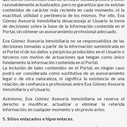
razonablemente actualizados, pero no garantiza que no existan
contenidos de carácter más reciente en cada momento, ni la
exactitud, utilidad o pertinencia de los mismos. Por ello, Eva
Gómez Asesoría Inmobiliaria desaconseja al Usuario la toma
de decisiones sobre la base de la información contenida en el
Portal, sin obtener un asesoramiento profesional adecuado.
Eva Gómez Asesoría Inmobiliaria no se responsabiliza de las
decisiones tomadas a partir de la información suministrada en
el Portal ni de los daños y perjuicios producidos en el Usuario o
terceros con motivo de actuaciones que tengan como único
fundamento la información contenida en el Portal.
La inclusión de tales contenidos en el Portal, en ningún caso
podrá ser considerada como sustitutiva de un asesoramiento
legal o de otra naturaleza, ni significa la existencia de una
relación, de confianza o profesional, entre Eva Gómez Asesoría
Inmobiliaria y el Usuario.
Asimismo, Eva Gómez Asesoría Inmobiliaria se reserva el
derecho a modificar, actualizar o eliminar la referida
información, en cualquier momento y sin previo aviso.
5. Sitios enlazados e hiperenlaces.