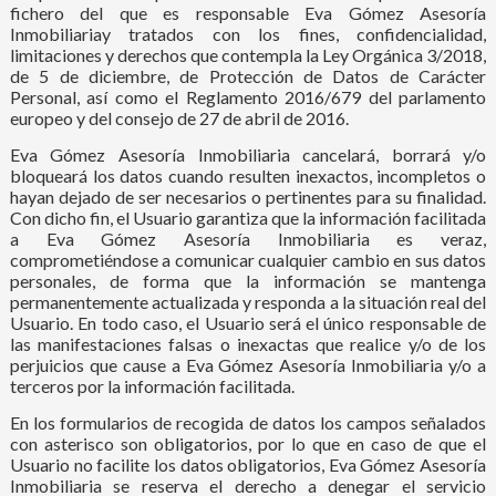
fichero del que es responsable Eva Gómez Asesoría
Inmobiliariay tratados con los fines, confidencialidad,
limitaciones y derechos que contempla la Ley Orgánica 3/2018,
de 5 de diciembre, de Protección de Datos de Carácter
Personal
, así como el Reglamento 2016/679 del parlamento
europeo y del consejo de 27 de abril de 2016
.
Eva Gómez Asesoría Inmobiliaria cancelará, borrará y/o
bloqueará los datos cuando resulten inexactos, incompletos o
hayan dejado de ser necesarios o pertinentes para su finalidad.
Con dicho fin, el Usuario garantiza que la información facilitada
a Eva Gómez Asesoría Inmobiliaria es veraz,
comprometiéndose a comunicar cualquier cambio en sus datos
personales, de forma que la información se mantenga
permanentemente actualizada y responda a la situación real del
Usuario. En todo caso, el Usuario será el único responsable de
las manifestaciones falsas o inexactas que realice y/o de los
perjuicios que cause a Eva Gómez Asesoría Inmobiliaria y/o a
terceros por la información facilitada.
En los formularios de recogida de datos los campos señalados
con asterisco son obligatorios, por lo que en caso de que el
Usuario no facilite los datos obligatorios, Eva Gómez Asesoría
Inmobiliaria se reserva el derecho a denegar el servicio