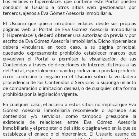
Los enlaces o hiperenlaces que contiene este Portal pueden
conducir al Usuario a otros sitios web gestionados por
terceros, ajenos a Eva Gómez Asesoría Inmobiliaria.
El Usuario que quiera introducir enlaces desde sus propias
páginas web al Portal de Eva Gómez Asesoría Inmobiliaria
("Hiperenlace"), deberá obtener una autorización previa y por
escrito de Eva Gómez Asesoría Inmobiliaria. Dicho hiperenlace
deberá vincularse, en todo caso, a su página principal,
quedando expresamente prohibido establecer marcos que
envuelvan el Portal o permitan la visualización de sus
Contenidos a través de direcciones de Internet distintas a las
del Portal, especialmente cuando produzcan o puedan producir
error, confusión o engaño en el Usuario sobre la verdadera
procedencia de los Contenidos o Servicios, o suponga un acto
de comparación o imitación desleal, o de cualquier otra forma
prohibida por la legislación vigente.
En cualquier caso, el acceso a estos sitios no implica que Eva
Gómez Asesoría Inmobiliaria recomiende o apruebe sus
contenidos y/o servicios, como tampoco presupone la
existencia de relaciones entre Eva Gómez Asesoría
Inmobiliaria y el propietario del sitio o página web en la que se
establezca el enlace o el hiperenlace. El Usuario asume de