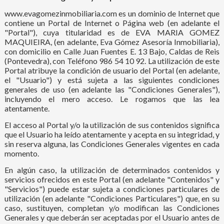
www.evagomezinmobiliaria.com es un dominio de Internet que
contiene un Portal de Internet o Página web (en adelante el
"Portal"), cuya titularidad es de EVA MARIA GOMEZ
MAQUIEIRA, (en adelante, Eva Gómez Asesoría Inmobiliaria),
con domicilio en Calle Juan Fuentes E. 13 Bajo, Caldas de Reis
(Pontevedra), con Teléfono 986 54 10 92. La utilización de este
Portal atribuye la condición de usuario del Portal (en adelante,
el "Usuario") y está sujeta a las siguientes condiciones
generales de uso (en adelante las "Condiciones Generales"),
incluyendo el mero acceso. Le rogamos que las lea
atentamente.
El acceso al Portal y/o la utilización de sus contenidos significa
que el Usuario ha leído atentamente y acepta en su integridad, y
sin reserva alguna, las Condiciones Generales vigentes en cada
momento.
En algún caso, la utilización de determinados contenidos y
servicios ofrecidos en este Portal (en adelante "Contenidos" y
"Servicios") puede estar sujeta a condiciones particulares de
utilización (en adelante "Condiciones Particulares") que, en su
caso, sustituyen, completan y/o modifican las Condiciones
Generales y que deberán ser aceptadas por el Usuario antes de