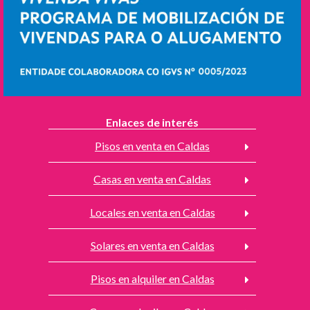
Enlaces de interés
Pisos en venta en Caldas
Casas en venta en Caldas
Locales en venta en Caldas
Solares en venta en Caldas
Pisos en alquiler en Caldas