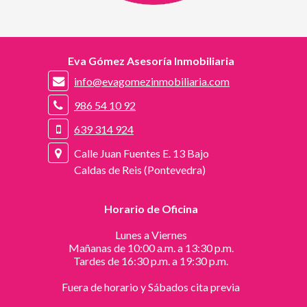
Eva Gómez Asesoría Inmobiliaria
info@evagomezinmobiliaria.com
986 54 10 92
639 314 924
Calle Juan Fuentes E. 13 Bajo
Caldas de Reis (Pontevedra)
Horario de Oficina
Lunes a Viernes
Mañanas de 10:00 a.m. a 13:30 p.m.
Tardes de 16:30 p.m. a 19:30 p.m.
Fuera de horario y Sábados cita previa