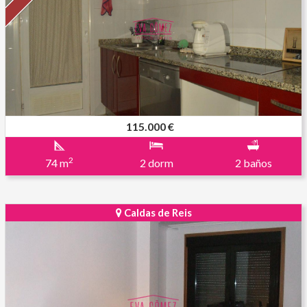
115.000 €
2
74 m
2 dorm
2 baños
Caldas de Reis