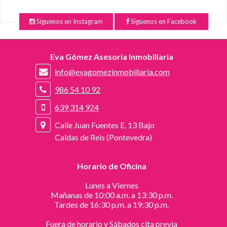
Síguenos en Instagram
Síguenos en Facebook
Eva Gómez Asesoría Inmobiliaria
info@evagomezinmobiliaria.com
986 54 10 92
639 314 924
Calle Juan Fuentes E. 13 Bajo
Caldas de Reis (Pontevedra)
Horario de Oficina
Lunes a Viernes
Mañanas de 10:00 a.m. a 13:30 p.m.
Tardes de 16:30 p.m. a 19:30 p.m.
Fuera de horario y Sábados cita previa