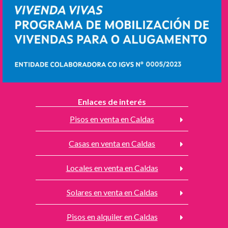
Enlaces de interés
Pisos en venta en Caldas
Casas en venta en Caldas
Locales en venta en Caldas
Solares en venta en Caldas
Pisos en alquiler en Caldas