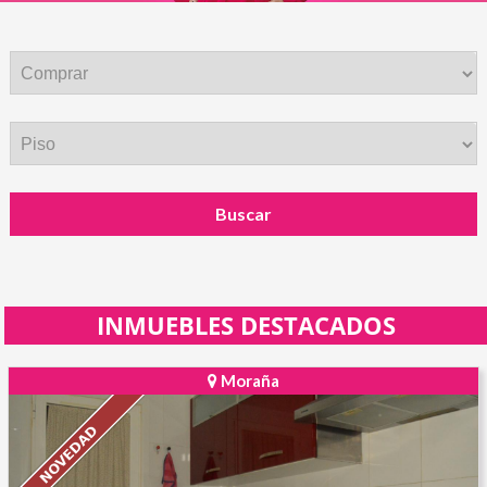
Buscar
INMUEBLES DESTACADOS
Moraña